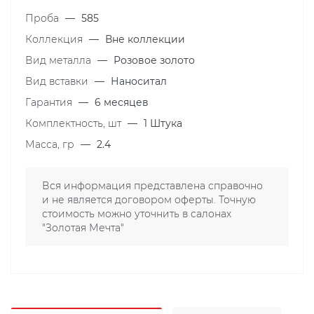
Проба
—
585
Коллекция
—
Вне коллекции
Вид металла
—
Розовое золото
Вид вставки
—
Наноситал
Гарантия
—
6 месяцев
Комплектность, шт
—
1 Штука
Масса, гр
—
2.4
Вся информация представлена справочно
и не является договором оферты. Точную
стоимость можно уточнить в салонах
"Золотая Мечта"