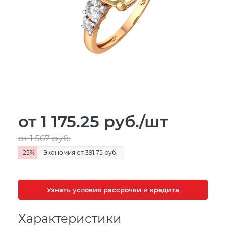
от 1 175.25
руб.
/шт
от 1 567
руб.
-
25
%
Экономия
от 391.75
руб.
Узнать условия рассрочки и кредита
Характеристики