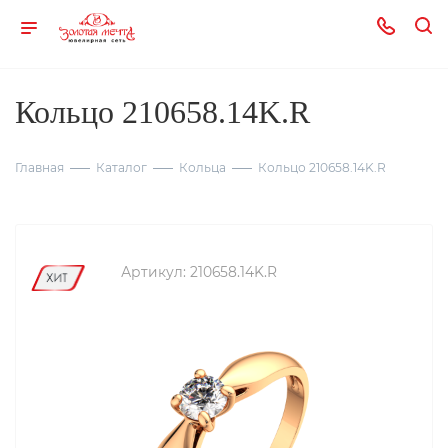
Кольцо 210658.14K.R
Главная
Каталог
Кольца
Кольцо 210658.14K.R
Артикул:
210658.14K.R