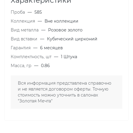
Характеристики
Проба
—
585
Коллекция
—
Вне коллекции
Вид металла
—
Розовое золото
Вид вставки
—
Кубический цирконий
Гарантия
—
6 месяцев
Комплектность, шт
—
1 Штука
Масса, гр
—
0.86
Вся информация представлена справочно
и не является договором оферты. Точную
стоимость можно уточнить в салонах
"Золотая Мечта"