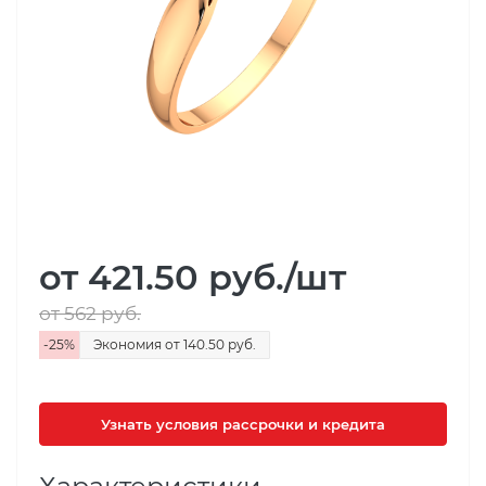
от 421.50
руб.
/шт
от 562
руб.
-
25
%
Экономия
от 140.50
руб.
Узнать условия рассрочки и кредита