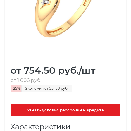
от 754.50
руб.
/шт
от 1 006
руб.
-
25
%
Экономия
от 251.50
руб.
Узнать условия рассрочки и кредита
Характеристики