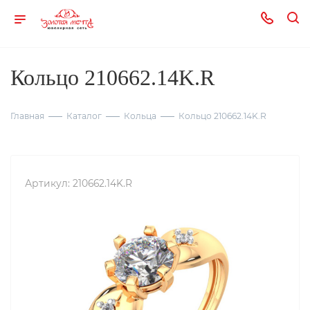
Кольцо 210662.14K.R
Главная
Каталог
Кольца
Кольцо 210662.14K.R
Артикул:
210662.14K.R