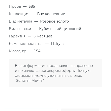
Проба
—
585
Коллекция
—
Вне коллекции
Вид металла
—
Розовое золото
Вид вставки
—
Кубический цирконий
Гарантия
—
6 месяцев
Комплектность, шт
—
1 Штука
Масса, гр
—
1.54
Вся информация представлена справочно
и не является договором оферты. Точную
стоимость можно уточнить в салонах
"Золотая Мечта"