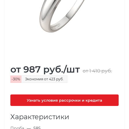
от 987
руб.
/шт
от 1 410
руб.
-
30
%
Экономия
от 423
руб.
Узнать условия рассрочки и кредита
Характеристики
Проба
—
585