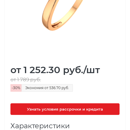
от 1 252.30
руб.
/шт
от 1 789
руб.
-
30
%
Экономия
от 536.70
руб.
Узнать условия рассрочки и кредита
Характеристики