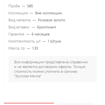
Проба
—
585
Коллекция
—
Вне коллекции
Вид металла
—
Розовое золото
Вид вставки
—
Бриллиант
Гарантия
—
6 месяцев
Комплектность, шт
—
1 Штука
Масса, гр
—
1.33
Вся информация представлена справочно
и не является договором оферты. Точную
стоимость можно уточнить в салонах
"Золотая Мечта"