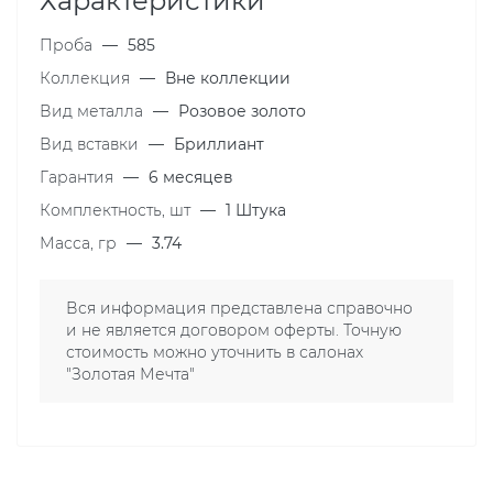
Характеристики
Проба
—
585
Коллекция
—
Вне коллекции
Вид металла
—
Розовое золото
Вид вставки
—
Бриллиант
Гарантия
—
6 месяцев
Комплектность, шт
—
1 Штука
Масса, гр
—
3.74
Вся информация представлена справочно
и не является договором оферты. Точную
стоимость можно уточнить в салонах
"Золотая Мечта"