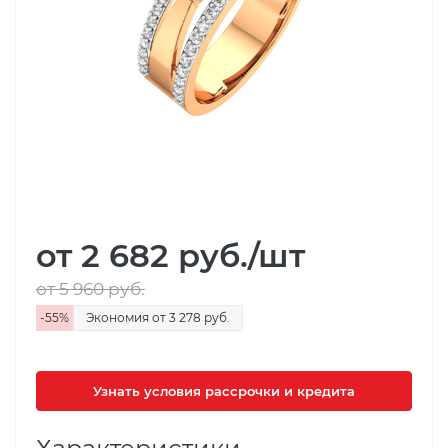
от 2 682
руб.
/шт
от 5 960
руб.
-
55
%
Экономия
от 3 278
руб.
Узнать условия рассрочки и кредита