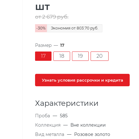
шт
от 2 679
руб.
-
30
%
Экономия
от 803.70
руб.
Размер
—
17
17
18
19
20
Узнать условия рассрочки и кредита
Характеристики
Проба
—
585
Коллекция
—
Вне коллекции
Вид металла
—
Розовое золото