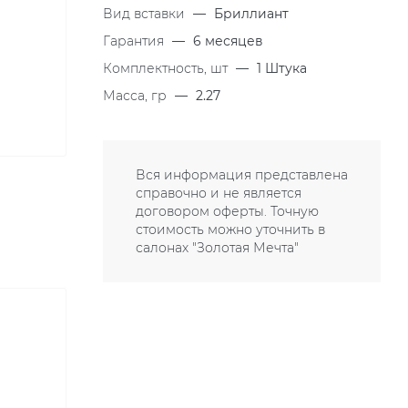
Вид вставки
—
Бриллиант
Гарантия
—
6 месяцев
Комплектность, шт
—
1 Штука
Масса, гр
—
2.27
Вся информация представлена
справочно и не является
договором оферты. Точную
стоимость можно уточнить в
салонах "Золотая Мечта"