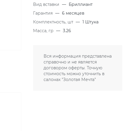
Вид вставки
—
Бриллиант
Гарантия
—
6 месяцев
Комплектность, шт
—
1 Штука
Масса, гр
—
3.26
Вся информация представлена
справочно и не является
договором оферты. Точную
стоимость можно уточнить в
салонах "Золотая Мечта"