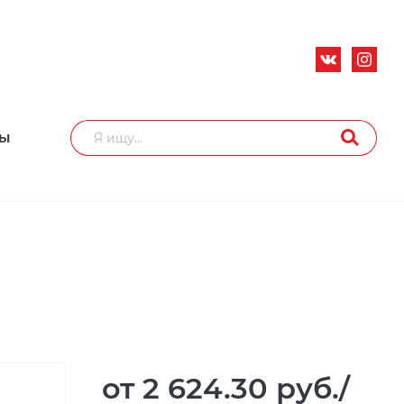
ТЫ
от 2 624.30
руб.
/