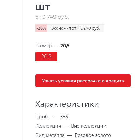
шт
от 3 749
руб.
-
30
%
Экономия
от 1 124.70
руб.
Размер
—
20,5
20,5
Узнать условия рассрочки и кредита
Характеристики
Проба
—
585
Коллекция
—
Вне коллекции
Вид металла
—
Розовое золото