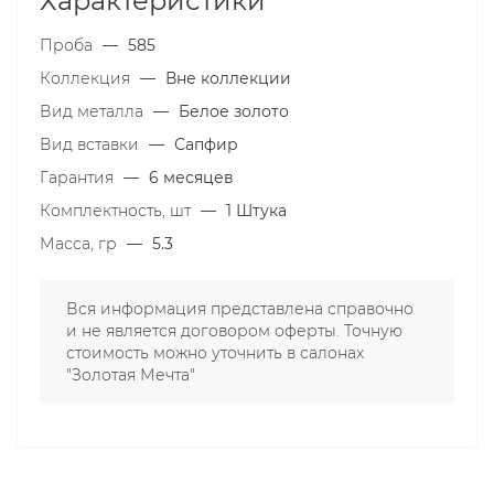
Характеристики
Проба
—
585
Коллекция
—
Вне коллекции
Вид металла
—
Белое золото
Вид вставки
—
Сапфир
Гарантия
—
6 месяцев
Комплектность, шт
—
1 Штука
Масса, гр
—
5.3
Вся информация представлена справочно
и не является договором оферты. Точную
стоимость можно уточнить в салонах
"Золотая Мечта"