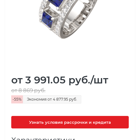
от 3 991.05
руб.
/шт
от 8 869
руб.
-
55
%
Экономия
от 4 877.95
руб.
Узнать условия рассрочки и кредита