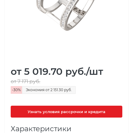
от 5 019.70
руб.
/шт
от 7 171
руб.
-
30
%
Экономия
от 2 151.30
руб.
Узнать условия рассрочки и кредита
Характеристики