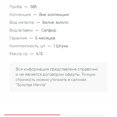
Проба
—
585
Коллекция
—
Вне коллекции
Вид металла
—
Белое золото
Вид вставки
—
Сапфир
Гарантия
—
6 месяцев
Комплектность, шт
—
1 Штука
Масса, гр
—
4.13
Вся информация представлена справочно
и не является договором оферты. Точную
стоимость можно уточнить в салонах
"Золотая Мечта"