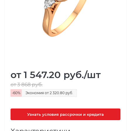
от 1 547.20
руб.
/шт
от 3 868
руб.
-
60
%
Экономия
от 2 320.80
руб.
Узнать условия рассрочки и кредита