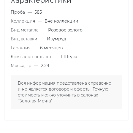
Характеристики
Проба
—
585
Коллекция
—
Вне коллекции
Вид металла
—
Розовое золото
Вид вставки
—
Изумруд
Гарантия
—
6 месяцев
Комплектность, шт
—
1 Штука
Масса, гр
—
2.29
Вся информация представлена справочно
и не является договором оферты. Точную
стоимость можно уточнить в салонах
"Золотая Мечта"