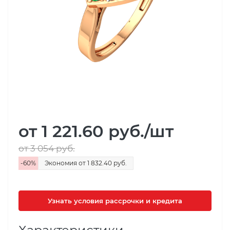
от 1 221.60
руб.
/шт
от 3 054
руб.
-
60
%
Экономия
от 1 832.40
руб.
Узнать условия рассрочки и кредита