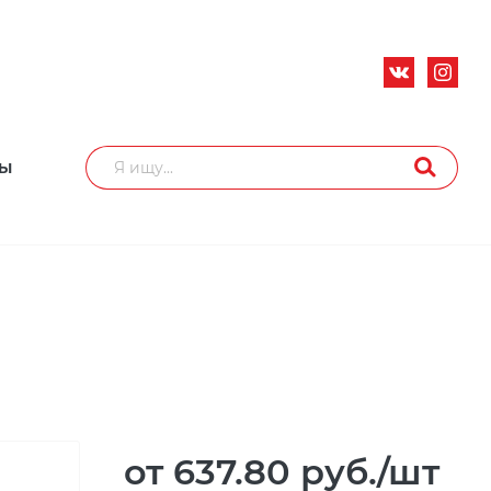
ТЫ
от 637.80
руб.
/шт