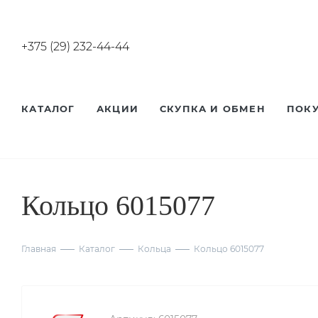
+375 (29) 232-44-44
КАТАЛОГ
АКЦИИ
СКУПКА И ОБМЕН
ПОК
Кольцо 6015077
Главная
Каталог
Кольца
Кольцо 6015077