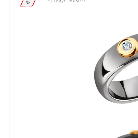
Артикул:
6015077