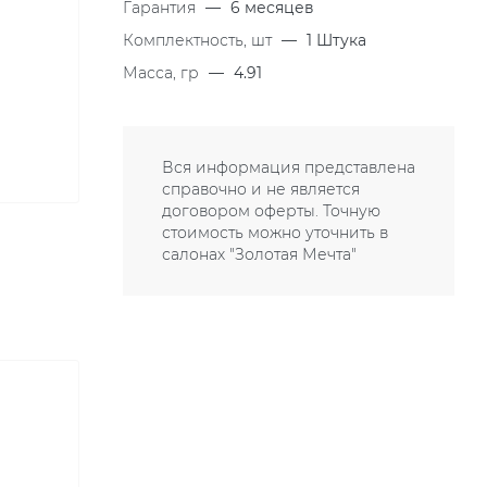
Гарантия
—
6 месяцев
Комплектность, шт
—
1 Штука
Масса, гр
—
4.91
Вся информация представлена
справочно и не является
договором оферты. Точную
стоимость можно уточнить в
салонах "Золотая Мечта"