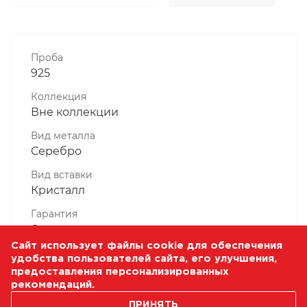
Проба
925
Коллекция
Вне коллекции
Вид металла
Серебро
Вид вставки
Кристалл
Гарантия
6 месяцев
Сайт использует файлы cookie для обеспечения
Комплектность, шт
удобства пользователей сайта, его улучшения,
1 Штука
предоставления персонализированных
рекомендаций.
Масса, гр
ПРИНЯТЬ