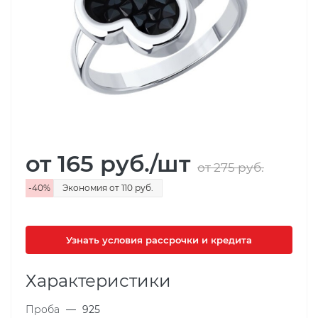
от 165
руб.
/шт
от 275
руб.
-
40
%
Экономия
от 110
руб.
Узнать условия рассрочки и кредита
Характеристики
Проба
—
925