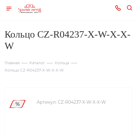
Кольцо CZ-R04237-X-W-X-X-
W
Главная
Каталог
Кольца
Кольцо CZ-R04237-X-W-X-X-W
Артикул:
CZ-R04237-X-W-X-X-W