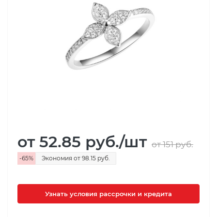
от 52.85
руб.
/шт
от 151
руб.
-
65
%
Экономия
от 98.15
руб.
Узнать условия рассрочки и кредита