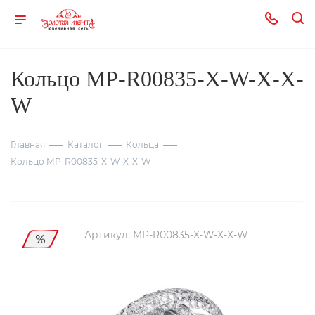
Кольцо MP-R00835-X-W-X-X-
W
Главная
Каталог
Кольца
Кольцо MP-R00835-X-W-X-X-W
Артикул:
MP-R00835-X-W-X-X-W