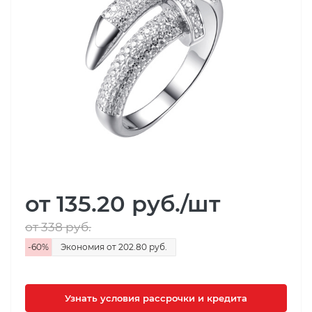
от 135.20
руб.
/шт
от 338
руб.
-
60
%
Экономия
от 202.80
руб.
Узнать условия рассрочки и кредита