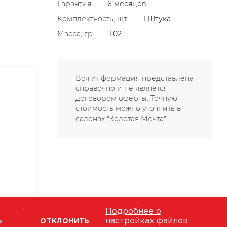
Гарантия
—
6 месяцев
Комплектность, шт
—
1 Штука
Масса, гр
—
1.02
Вся информация представлена
справочно и не является
договором оферты. Точную
стоимость можно уточнить в
салонах "Золотая Мечта"
Подробнее о
настройках файлов
Ь
ОТКЛОНИТЬ