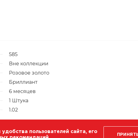
585
Вне коллекции
Розовое золото
Бриллиант
6 месяцев
1 Штука
1.02
 удобства пользователей сайта, его
ПРИНЯТ
ных рекомендаций.