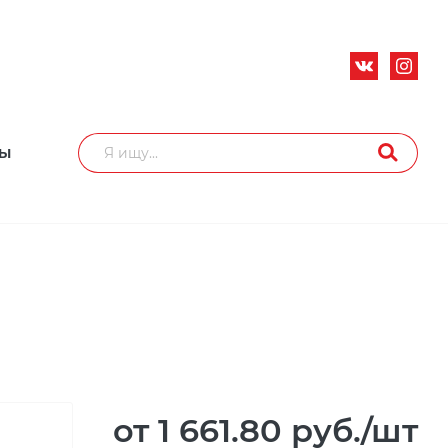
ТЫ
от 1 661.80
руб.
/шт