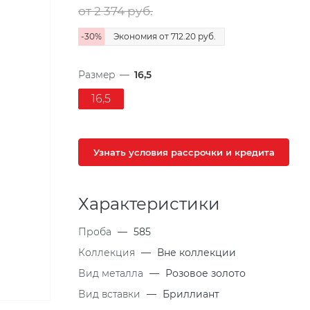
от 2 374
руб.
-
30
%
Экономия
от 712.20
руб.
Размер
—
16,5
16,5
Узнать условия рассрочки и кредита
Характеристики
Проба
—
585
Коллекция
—
Вне коллекции
Вид металла
—
Розовое золото
Вид вставки
—
Бриллиант