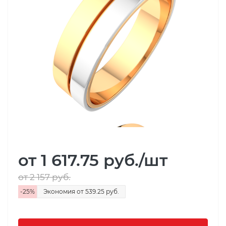
от 1 617.75
руб.
/шт
от 2 157
руб.
-
25
%
Экономия
от 539.25
руб.