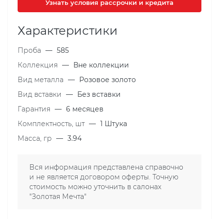
Узнать условия рассрочки и кредита
Характеристики
Проба
—
585
Коллекция
—
Вне коллекции
Вид металла
—
Розовое золото
Вид вставки
—
Без вставки
Гарантия
—
6 месяцев
Комплектность, шт
—
1 Штука
Масса, гр
—
3.94
Вся информация представлена справочно
и не является договором оферты. Точную
стоимость можно уточнить в салонах
"Золотая Мечта"