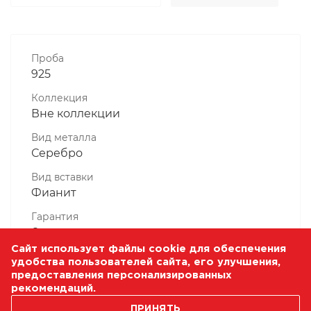
Проба
925
Коллекция
Вне коллекции
Вид металла
Серебро
Вид вставки
Фианит
Гарантия
6 месяцев
Сайт использует файлы cookie для обеспечения
Комплектность, шт
удобства пользователей сайта, его улучшения,
1 Штука
предоставления персонализированных
рекомендаций.
Масса, гр
ПРИНЯТЬ