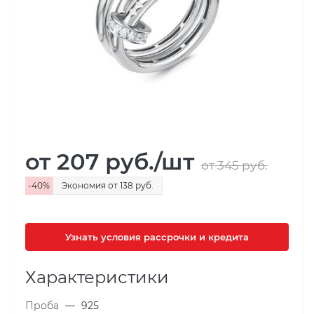
от 207
руб.
/шт
от 345
руб.
-
40
%
Экономия
от 138
руб.
Узнать условия рассрочки и кредита
Характеристики
Проба
—
925