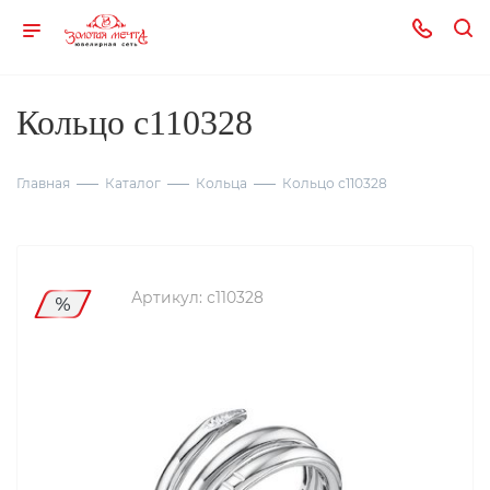
Кольцо с110328
Главная
Каталог
Кольца
Кольцо с110328
Артикул:
с110328