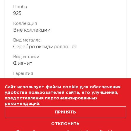
Проба
925
Коллекция
Вне коллекции
Вид металла
Серебро оксидированное
Вид вставки
Фианит
Гарантия
6 месяцев
Сайт использует файлы cookie для обеспечения
Комплектность, шт
удобства пользователей сайта, его улучшения,
1 Штука
предоставления персонализированных
рекомендаций.
Масса, гр
0.7
ПРИНЯТЬ
ОТКЛОНИТЬ