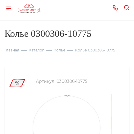
Колье 0300306-10775
Главная
Каталог
Колье
Колье 0300306-10775
Артикул:
0300306-10775