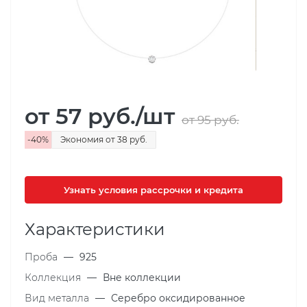
от 57
руб.
/шт
от 95
руб.
-
40
%
Экономия
от 38
руб.
Узнать условия рассрочки и кредита
Характеристики
Проба
—
925
Коллекция
—
Вне коллекции
Вид металла
—
Серебро оксидированное