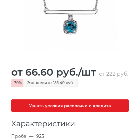
от 66.60
руб.
/шт
от 222
руб.
-
70
%
Экономия
от 155.40
руб.
Узнать условия рассрочки и кредита
Характеристики
Проба
—
925