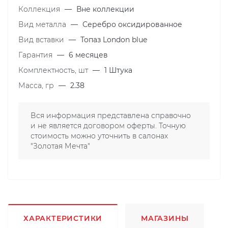
Коллекция
—
Вне коллекции
Вид металла
—
Серебро оксидированное
Вид вставки
—
Топаз London blue
Гарантия
—
6 месяцев
Комплектность, шт
—
1 Штука
Масса, гр
—
2.38
Вся информация представлена справочно
и не является договором оферты. Точную
стоимость можно уточнить в салонах
"Золотая Мечта"
ХАРАКТЕРИСТИКИ
МАГАЗИНЫ