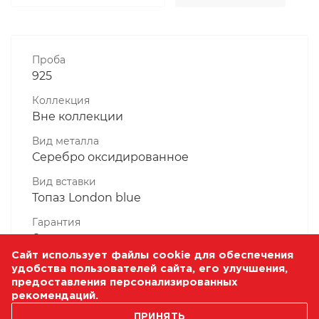
Проба
925
Коллекция
Вне коллекции
Вид металла
Серебро оксидированное
Вид вставки
Топаз London blue
Гарантия
6 месяцев
Сайт использует файлы cookie для обеспечения
Комплектность, шт
удобства пользователей сайта, его улучшения,
1 Штука
предоставления персонализированных
рекомендаций.
Масса, гр
ПРИНЯТЬ