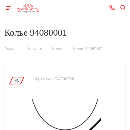
Колье 94080001
Главная
Каталог
Колье
Колье 94080001
Артикул:
94080001