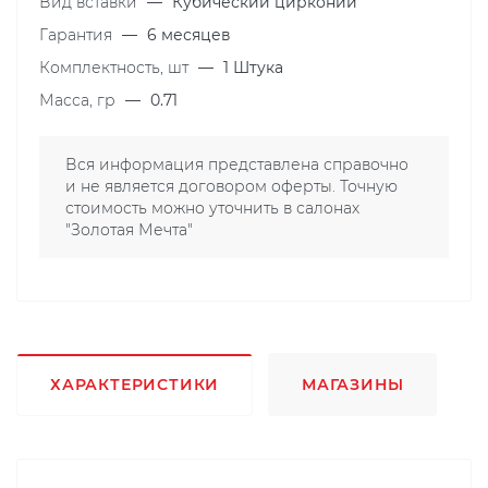
Вид вставки
—
Кубический цирконий
Гарантия
—
6 месяцев
Комплектность, шт
—
1 Штука
Масса, гр
—
0.71
Вся информация представлена справочно
и не является договором оферты. Точную
стоимость можно уточнить в салонах
"Золотая Мечта"
ХАРАКТЕРИСТИКИ
МАГАЗИНЫ