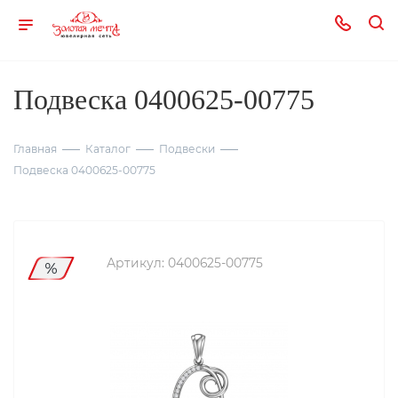
Подвеска 0400625-00775
Главная
Каталог
Подвески
Подвеска 0400625-00775
Артикул:
0400625-00775