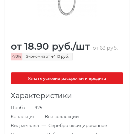
от 18.90
руб.
/шт
от 63
руб.
-
70
%
Экономия
от 44.10
руб.
Узнать условия рассрочки и кредита
Характеристики
Проба
—
925
Коллекция
—
Вне коллекции
Вид металла
—
Серебро оксидированное