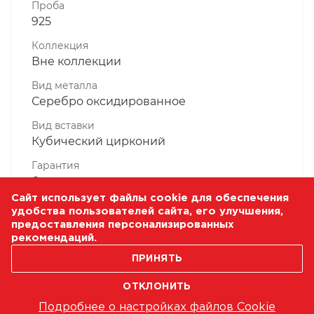
Проба
925
Коллекция
Вне коллекции
Вид металла
Серебро оксидированное
Вид вставки
Кубический цирконий
Гарантия
6 месяцев
Сайт использует файлы cookie для обеспечения
Комплектность, шт
удобства пользователей сайта, его улучшения,
1 Штука
предоставления персонализированных
рекомендаций.
Масса, гр
0.71
ПРИНЯТЬ
ОТКЛОНИТЬ
Подробнее о настройках файлов Cookie