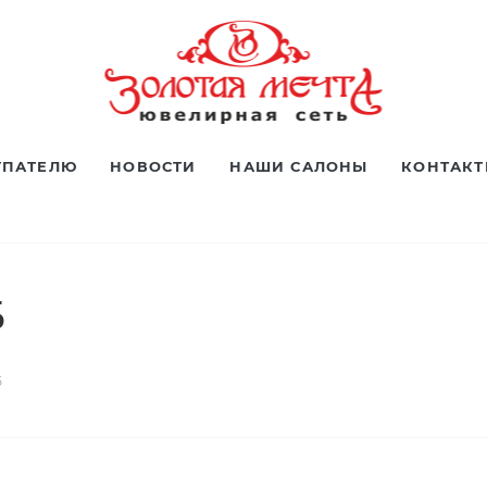
УПАТЕЛЮ
НОВОСТИ
НАШИ САЛОНЫ
КОНТАК
5
5