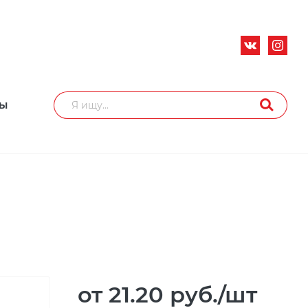
ТЫ
от 21.20
руб.
/шт