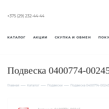
+375 (29) 232-44-44
КАТАЛОГ
АКЦИИ
СКУПКА И ОБМЕН
ПОК
Подвеска 0400774-0024
Главная
Каталог
Подвески
Подвеска 0400774-0024