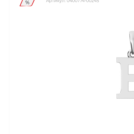
Артикул:
0400774-00245