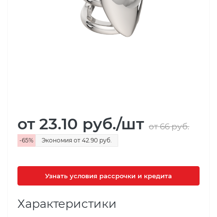
от 23.10
руб.
/шт
от 66
руб.
-
65
%
Экономия
от 42.90
руб.
Узнать условия рассрочки и кредита
Характеристики