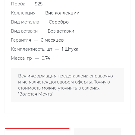
Проба
—
925
Коллекция
—
Вне коллекции
Вид металла
—
Серебро
Вид вставки
—
Без вставки
Гарантия
—
6 месяцев
Комплектность, шт
—
1 Штука
Масса, гр
—
0.74
Вся информация представлена справочно
и не является договором оферты. Точную
стоимость можно уточнить в салонах
"Золотая Мечта"