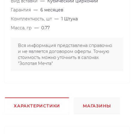
Вид вставки
—
Кубический цирконий
Гарантия
—
6 месяцев
Комплектность, шт
—
1 Штука
Масса, гр
—
0.77
Вся информация представлена справочно
и не является договором оферты. Точную
стоимость можно уточнить в салонах
"Золотая Мечта"
ХАРАКТЕРИСТИКИ
МАГАЗИНЫ