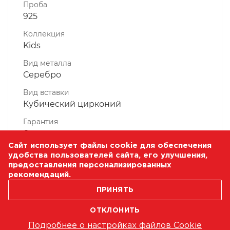
Проба
925
Коллекция
Kids
Вид металла
Серебро
Вид вставки
Кубический цирконий
Гарантия
6 месяцев
Сайт использует файлы cookie для обеспечения
Комплектность, шт
удобства пользователей сайта, его улучшения,
1 Штука
предоставления персонализированных
рекомендаций.
Масса, гр
ПРИНЯТЬ
0.77
ОТКЛОНИТЬ
Подробнее о настройках файлов Cookie