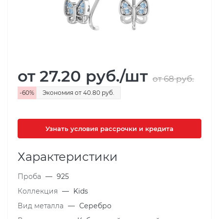
от 27.20
руб.
/шт
от 68
руб.
-
60
%
Экономия
от 40.80
руб.
Узнать условия рассрочки и кредита
Характеристики
Проба
—
925
Коллекция
—
Kids
Вид металла
—
Серебро