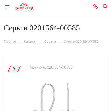
Серьги 0201564-00585
Главная
Каталог
Серьги
Серьги 0201564-00585
Артикул:
0201564-00585