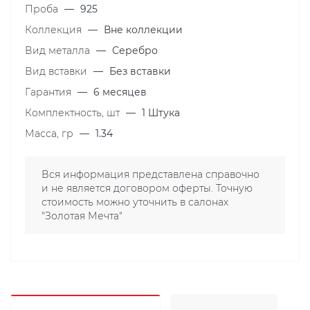
Проба
—
925
Коллекция
—
Вне коллекции
Вид металла
—
Серебро
Вид вставки
—
Без вставки
Гарантия
—
6 месяцев
Комплектность, шт
—
1 Штука
Масса, гр
—
1.34
Вся информация представлена справочно
и не является договором оферты. Точную
стоимость можно уточнить в салонах
"Золотая Мечта"