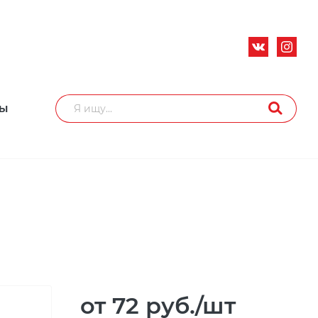
ТЫ
от 72
руб.
/шт