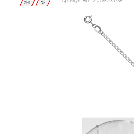
Артикул:
НЦ 22-076Ю-3/0,35