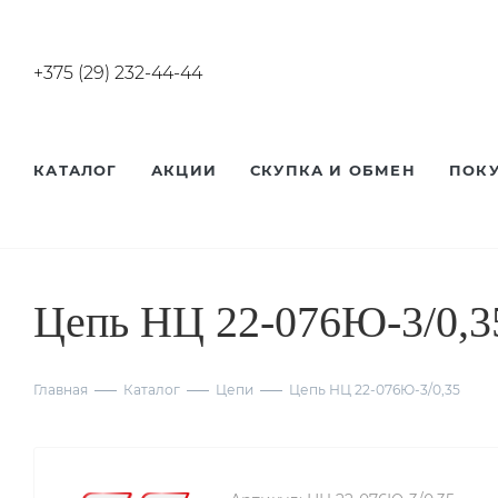
+375 (29) 232-44-44
КАТАЛОГ
АКЦИИ
СКУПКА И ОБМЕН
ПОК
Цепь НЦ 22-076Ю-3/0,3
Главная
Каталог
Цепи
Цепь НЦ 22-076Ю-3/0,35