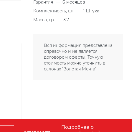
Гарантия
—
6 месяцев
Комплектность, шт
—
1 Штука
Масса, гр
—
3.7
Вся информация представлена
справочно и не является
договором оферты. Точную
стоимость можно уточнить в
салонах "Золотая Мечта"
Подробнее о