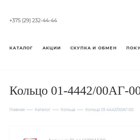
+375 (29) 232-44-44
КАТАЛОГ
АКЦИИ
СКУПКА И ОБМЕН
ПОК
Кольцо 01-4442/00АГ-0
Главная
Каталог
Кольца
Кольцо 01-4442/00АГ-00