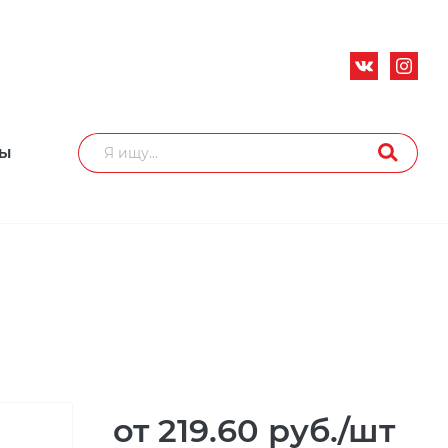
ТЫ
от 219.60
руб.
/шт