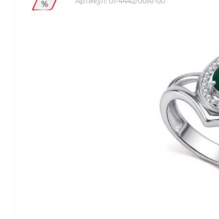
Артикул:
01-4442/00АГ-00