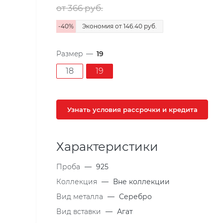
от 366
руб.
-
40
%
Экономия
от 146.40
руб.
Размер
—
19
18
19
Узнать условия рассрочки и кредита
Характеристики
Проба
—
925
Коллекция
—
Вне коллекции
Вид металла
—
Серебро
Вид вставки
—
Агат