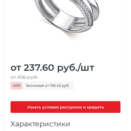
от 237.60
руб.
/шт
от 396
руб.
-
40
%
Экономия
от 158.40
руб.
Узнать условия рассрочки и кредита
Характеристики