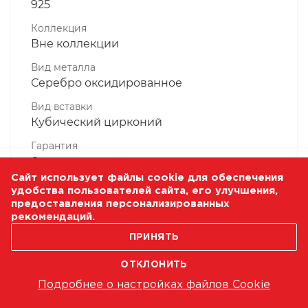
925
Коллекция
Вне коллекции
Вид металла
Серебро оксидированное
Вид вставки
Кубический цирконий
Гарантия
6 месяцев
Сайт использует файлы cookie для обеспечения
Комплектность, шт
удобства пользователей сайта, его улучшения,
1 Штука
предоставления персонализированных
рекомендаций.
Масса, гр
1.17
ПРИНЯТЬ
ОТКЛОНИТЬ
Подробнее о настройках файлов Cookie