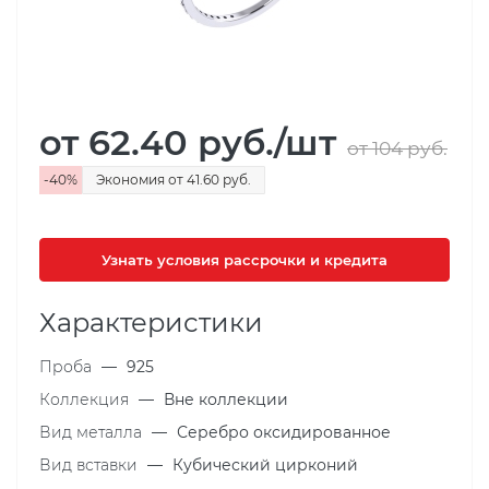
от 62.40
руб.
/шт
от 104
руб.
-
40
%
Экономия
от 41.60
руб.
Узнать условия рассрочки и кредита
Характеристики
Проба
—
925
Коллекция
—
Вне коллекции
Вид металла
—
Серебро оксидированное
Вид вставки
—
Кубический цирконий