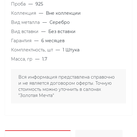
Проба
—
925
Коллекция
—
Вне коллекции
Вид металла
—
Серебро
Вид вставки
—
Без вставки
Гарантия
—
6 месяцев
Комплектность, шт
—
1 Штука
Масса, гр
—
1.7
Вся информация представлена справочно
и не является договором оферты. Точную
стоимость можно уточнить в салонах
"Золотая Мечта"