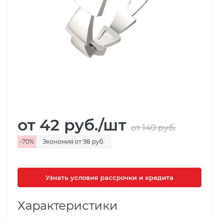
от 42
руб.
/шт
от 140
руб.
-
70
%
Экономия
от 98
руб.
Узнать условия рассрочки и кредита
Характеристики