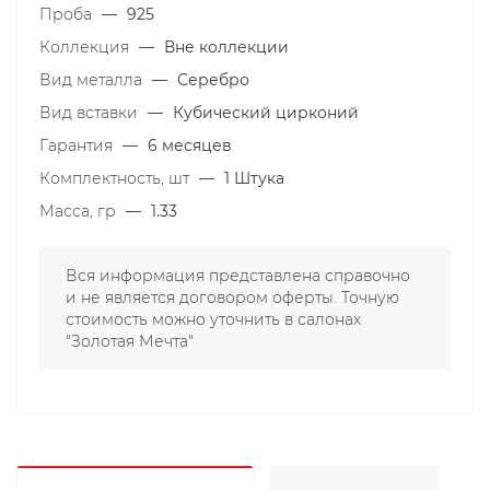
Проба
—
925
Коллекция
—
Вне коллекции
Вид металла
—
Серебро
Вид вставки
—
Кубический цирконий
Гарантия
—
6 месяцев
Комплектность, шт
—
1 Штука
Масса, гр
—
1.33
Вся информация представлена справочно
и не является договором оферты. Точную
стоимость можно уточнить в салонах
"Золотая Мечта"