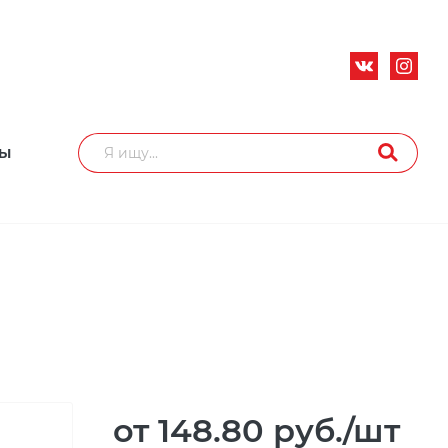
ТЫ
от 148.80
руб.
/шт