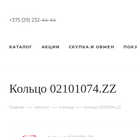
+375 (29) 232-44-44
КАТАЛОГ
АКЦИИ
СКУПКА И ОБМЕН
ПОК
Кольцо 02101074.ZZ
Главная
Каталог
Кольца
Кольцо 02101074.ZZ