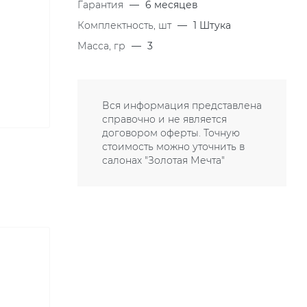
Гарантия
—
6 месяцев
Комплектность, шт
—
1 Штука
Масса, гр
—
3
Вся информация представлена
справочно и не является
договором оферты. Точную
стоимость можно уточнить в
салонах "Золотая Мечта"