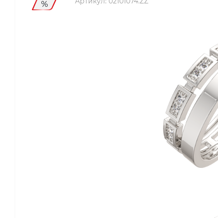
Артикул:
02101074.ZZ