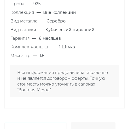
Проба
—
925
Коллекция
—
Вне коллекции
Вид металла
—
Серебро
Вид вставки
—
Кубический цирконий
Гарантия
—
6 месяцев
Комплектность, шт
—
1 Штука
Масса, гр
—
1.6
Вся информация представлена справочно
и не является договором оферты. Точную
стоимость можно уточнить в салонах
"Золотая Мечта"