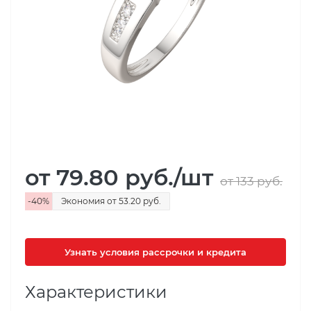
от 79.80
руб.
/шт
от 133
руб.
-
40
%
Экономия
от 53.20
руб.
Узнать условия рассрочки и кредита
Характеристики