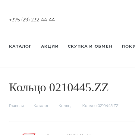
+375 (29) 232-44-44
КАТАЛОГ
АКЦИИ
СКУПКА И ОБМЕН
ПОК
Кольцо 0210445.ZZ
Главная
Каталог
Кольца
Кольцо 0210445.ZZ