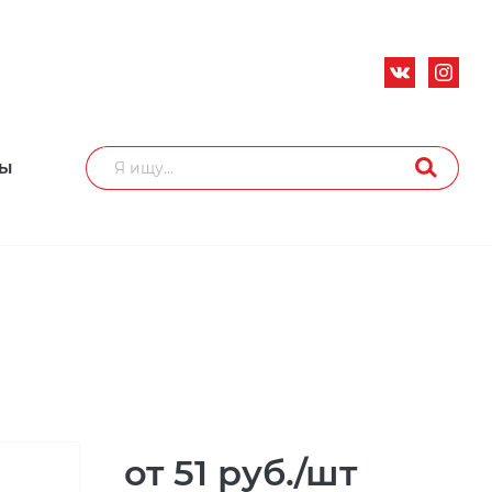
ТЫ
от 51
руб.
/шт