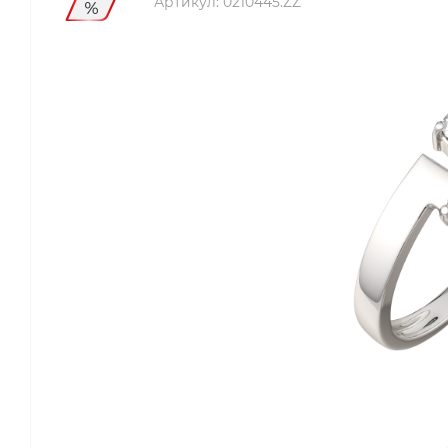
Артикул:
0210445.ZZ