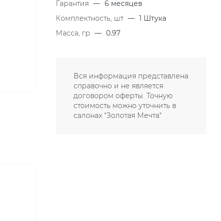
Гарантия
—
6 месяцев
Комплектность, шт
—
1 Штука
Масса, гр
—
0.97
Вся информация представлена
справочно и не является
договором оферты. Точную
стоимость можно уточнить в
салонах "Золотая Мечта"