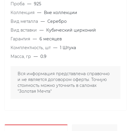
Проба
—
925
Коллекция
—
Вне коллекции
Вид металла
—
Серебро
Вид вставки
—
Кубический цирконий
Гарантия
—
6 месяцев
Комплектность, шт
—
1 Штука
Масса, гр
—
0.9
Вся информация представлена справочно
и не является договором оферты. Точную
стоимость можно уточнить в салонах
"Золотая Мечта"