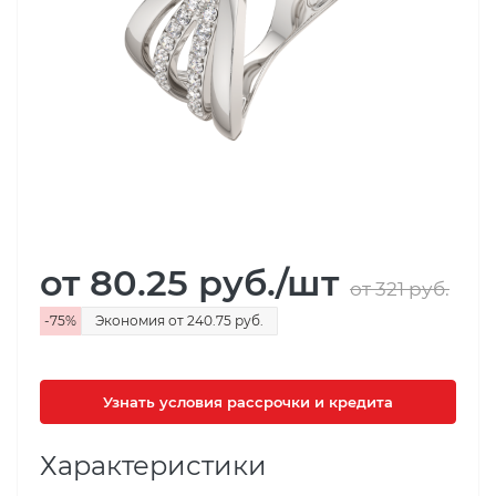
от 80.25
руб.
/шт
от 321
руб.
-
75
%
Экономия
от 240.75
руб.
Узнать условия рассрочки и кредита
Характеристики