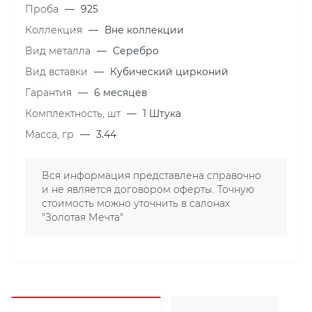
Проба
—
925
Коллекция
—
Вне коллекции
Вид металла
—
Серебро
Вид вставки
—
Кубический цирконий
Гарантия
—
6 месяцев
Комплектность, шт
—
1 Штука
Масса, гр
—
3.44
Вся информация представлена справочно
и не является договором оферты. Точную
стоимость можно уточнить в салонах
"Золотая Мечта"