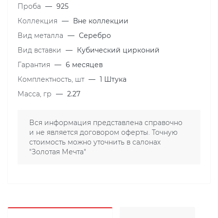
Проба
—
925
Коллекция
—
Вне коллекции
Вид металла
—
Серебро
Вид вставки
—
Кубический цирконий
Гарантия
—
6 месяцев
Комплектность, шт
—
1 Штука
Масса, гр
—
2.27
Вся информация представлена справочно
и не является договором оферты. Точную
стоимость можно уточнить в салонах
"Золотая Мечта"