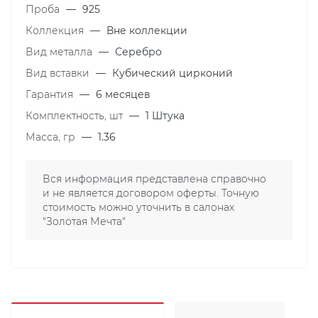
Проба
—
925
Коллекция
—
Вне коллекции
Вид металла
—
Серебро
Вид вставки
—
Кубический цирконий
Гарантия
—
6 месяцев
Комплектность, шт
—
1 Штука
Масса, гр
—
1.36
Вся информация представлена справочно
и не является договором оферты. Точную
стоимость можно уточнить в салонах
"Золотая Мечта"