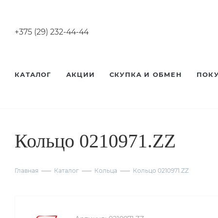
+375 (29) 232-44-44
КАТАЛОГ
АКЦИИ
СКУПКА И ОБМЕН
ПОК
Кольцо 0210971.ZZ
Главная
Каталог
Кольца
Кольцо 0210971.ZZ