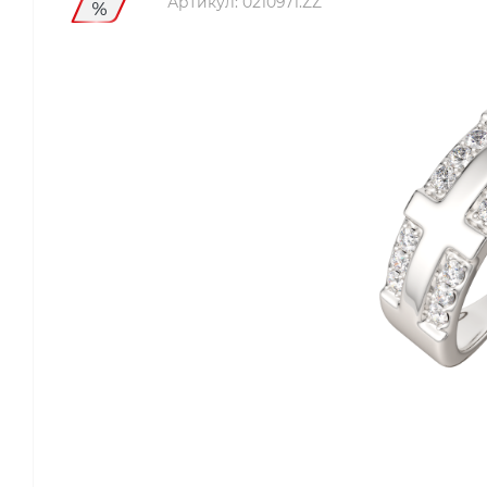
Артикул:
0210971.ZZ