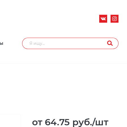
ТЫ
от 64.75
руб.
/шт