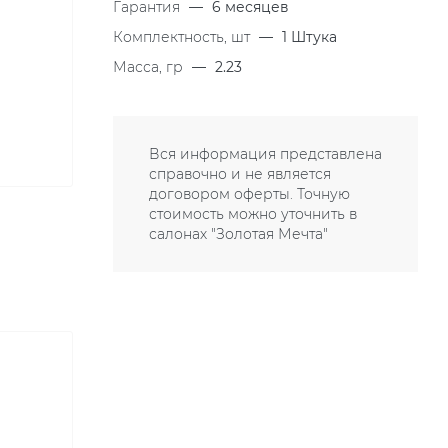
Гарантия
—
6 месяцев
Комплектность, шт
—
1 Штука
Масса, гр
—
2.23
Вся информация представлена
справочно и не является
договором оферты. Точную
стоимость можно уточнить в
салонах "Золотая Мечта"