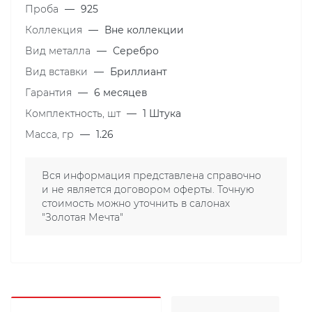
Проба
—
925
Коллекция
—
Вне коллекции
Вид металла
—
Серебро
Вид вставки
—
Бриллиант
Гарантия
—
6 месяцев
Комплектность, шт
—
1 Штука
Масса, гр
—
1.26
Вся информация представлена справочно
и не является договором оферты. Точную
стоимость можно уточнить в салонах
"Золотая Мечта"