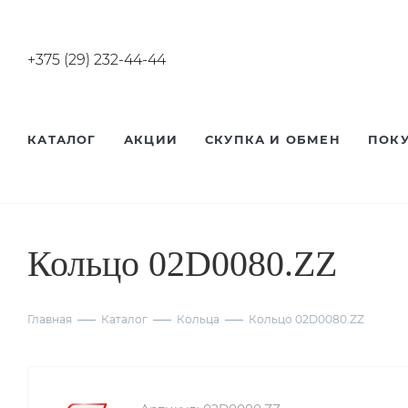
+375 (29) 232-44-44
КАТАЛОГ
АКЦИИ
СКУПКА И ОБМЕН
ПОК
Кольцо 02D0080.ZZ
Главная
Каталог
Кольца
Кольцо 02D0080.ZZ