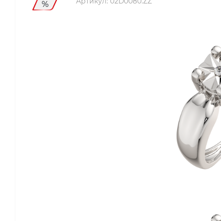
Артикул:
02D0080.ZZ