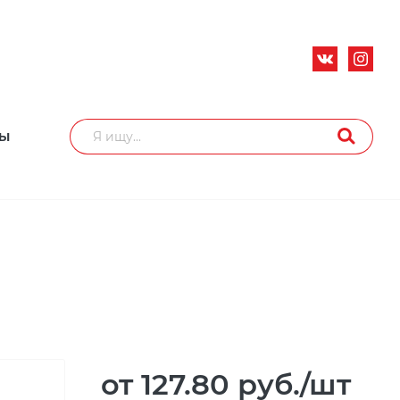
ТЫ
от 127.80
руб.
/шт