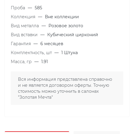
Проба
—
585
Коллекция
—
Вне коллекции
Вид металла
—
Розовое золото
Вид вставки
—
Кубический цирконий
Гарантия
—
6 месяцев
Комплектность, шт
—
1 Штука
Масса, гр
—
1.91
Вся информация представлена справочно
и не является договором оферты. Точную
стоимость можно уточнить в салонах
"Золотая Мечта"