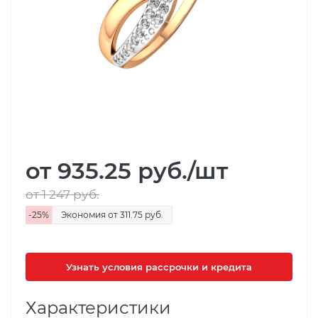
от 935.25
руб.
/шт
от 1 247
руб.
-
25
%
Экономия
от 311.75
руб.
Узнать условия рассрочки и кредита
Характеристики