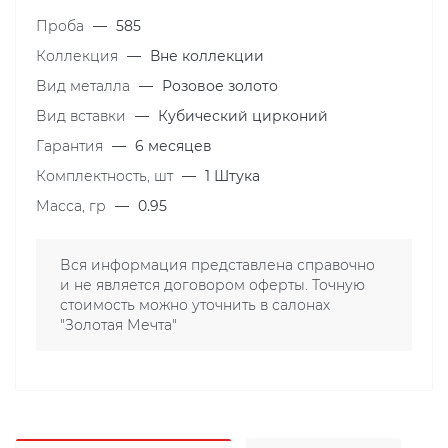
Проба
—
585
Коллекция
—
Вне коллекции
Вид металла
—
Розовое золото
Вид вставки
—
Кубический цирконий
Гарантия
—
6 месяцев
Комплектность, шт
—
1 Штука
Масса, гр
—
0.95
Вся информация представлена справочно
и не является договором оферты. Точную
стоимость можно уточнить в салонах
"Золотая Мечта"