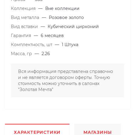
Коллекция
—
Вне коллекции
Вид металла
—
Розовое золото
Вид вставки
—
Кубический цирконий
Гарантия
—
6 месяцев
Комплектность, шт
—
1 Штука
Масса, гр
—
2.26
Вся информация представлена справочно
и не является договором оферты. Точную
стоимость можно уточнить в салонах
"Золотая Мечта"
ХАРАКТЕРИСТИКИ
МАГАЗИНЫ