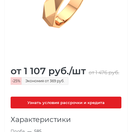
от 1 107
руб.
/шт
от 1 476
руб.
-
25
%
Экономия
от 369
руб.
Узнать условия рассрочки и кредита
Характеристики
Проба
—
585