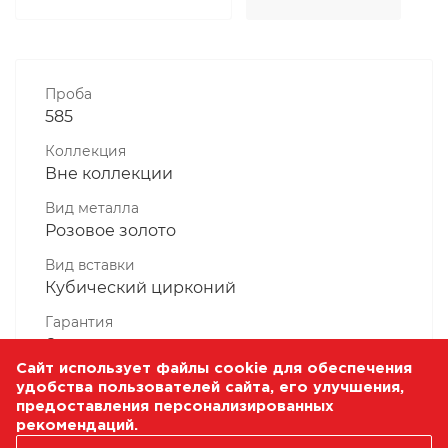
Проба
585
Коллекция
Вне коллекции
Вид металла
Розовое золото
Вид вставки
Кубический цирконий
Гарантия
6 месяцев
Сайт использует файлы cookie для обеспечения
Комплектность, шт
удобства пользователей сайта, его улучшения,
1 Штука
предоставления персонализированных
рекомендаций.
Масса, гр