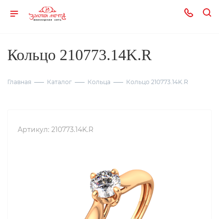
Кольцо 210773.14K.R
Главная
Каталог
Кольца
Кольцо 210773.14K.R
Артикул:
210773.14K.R