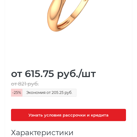
от 615.75
руб.
/шт
от 821
руб.
-
25
%
Экономия
от 205.25
руб.
Узнать условия рассрочки и кредита
Характеристики