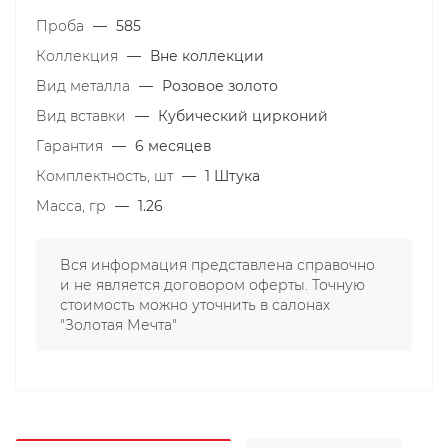
Проба
—
585
Коллекция
—
Вне коллекции
Вид металла
—
Розовое золото
Вид вставки
—
Кубический цирконий
Гарантия
—
6 месяцев
Комплектность, шт
—
1 Штука
Масса, гр
—
1.26
Вся информация представлена справочно
и не является договором оферты. Точную
стоимость можно уточнить в салонах
"Золотая Мечта"