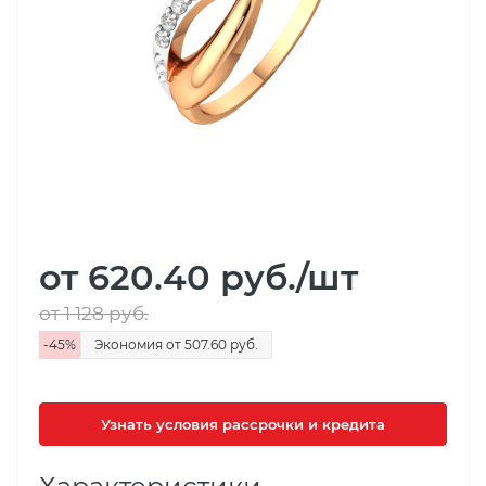
от 620.40
руб.
/шт
от 1 128
руб.
-
45
%
Экономия
от 507.60
руб.
Узнать условия рассрочки и кредита