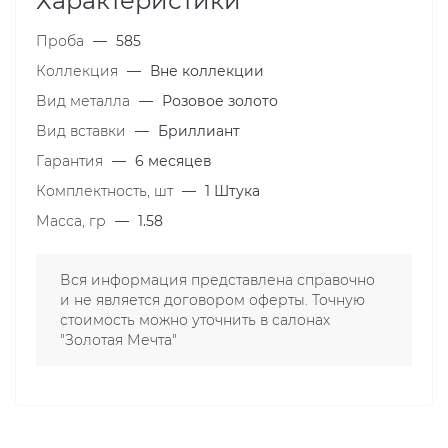
Характеристики
Проба
—
585
Коллекция
—
Вне коллекции
Вид металла
—
Розовое золото
Вид вставки
—
Бриллиант
Гарантия
—
6 месяцев
Комплектность, шт
—
1 Штука
Масса, гр
—
1.58
Вся информация представлена справочно
и не является договором оферты. Точную
стоимость можно уточнить в салонах
"Золотая Мечта"