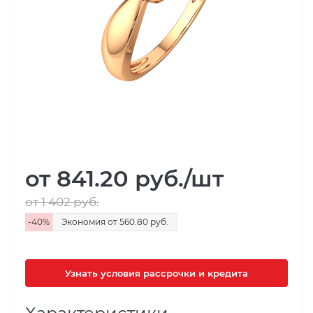
от 841.20
руб.
/шт
от 1 402
руб.
-
40
%
Экономия
от 560.80
руб.
Узнать условия рассрочки и кредита