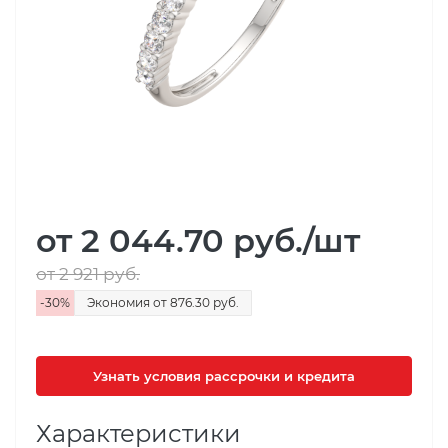
от 2 044.70
руб.
/шт
от 2 921
руб.
-
30
%
Экономия
от 876.30
руб.
Узнать условия рассрочки и кредита
Характеристики